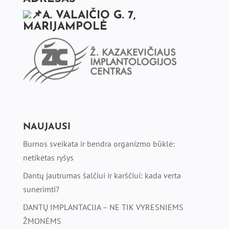
A. VALAIČIO G. 7,
MARIJAMPOLĖ
NAUJAUSI
Burnos sveikata ir bendra organizmo būklė:
netikėtas ryšys
Dantų jautrumas šalčiui ir karščiui: kada verta
sunerimti?
DANTŲ IMPLANTACIJA – NE TIK VYRESNIEMS
ŽMONĖMS