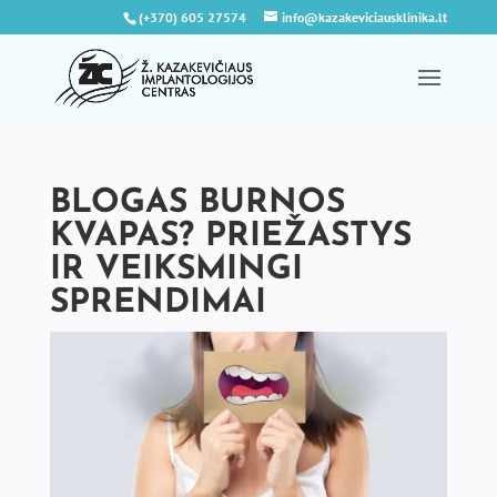
(+370) 605 27574
info@kazakeviciausklinika.lt
BLOGAS BURNOS
KVAPAS? PRIEŽASTYS
IR VEIKSMINGI
SPRENDIMAI