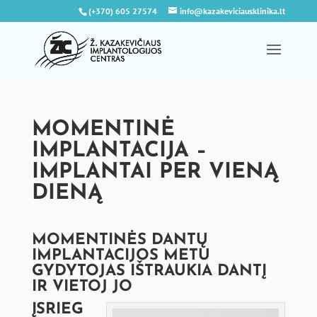
(+370) 605 27574
info@kazakeviciausklinika.lt
MOMENTINĖ
IMPLANTACIJA –
IMPLANTAI PER VIENĄ
DIENĄ
MOMENTINĖS DANTŲ
IMPLANTACIJOS
METU
GYDYTOJAS IŠTRAUKIA DANTĮ
IR VIETOJ JO
ĮSRIEG