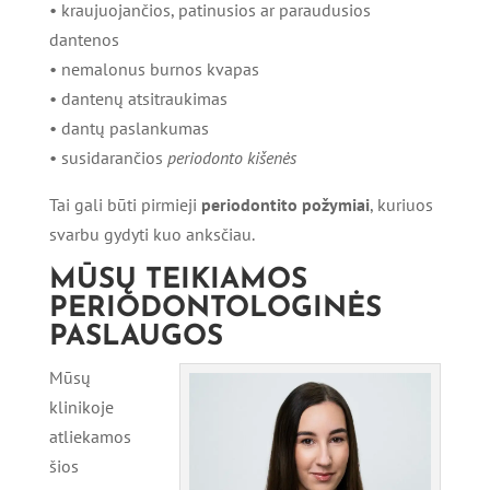
• kraujuojančios, patinusios ar paraudusios
dantenos
• nemalonus burnos kvapas
• dantenų atsitraukimas
• dantų paslankumas
• susidarančios
periodonto kišenės
Tai gali būti pirmieji
periodontito
požymiai
, kuriuos
svarbu gydyti kuo anksčiau.
MŪSŲ TEIKIAMOS
PERIODONTOLOGINĖS
PASLAUGOS
Mūsų
klinikoje
atliekamos
šios