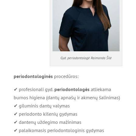
Gyd. periodontologė Raimonda Šilė
periodontologinės
procedūros:
✔ profesionali gyd.
periodontologės
atliekama
burnos higiena (dantų apnašų ir akmenų šalinimas)
✔ giluminis dantų valymas
✔ periodonto kišenių gydymas
✔ dantenų uždegimo mažinimas
✔ palaikomasis periodontologinis gydymas