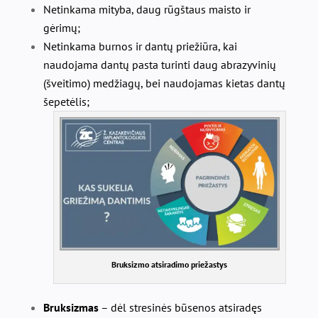
Netinkama mityba, daug rūgštaus maisto ir
gėrimų;
Netinkama burnos ir dantų priežiūra, kai
naudojama dantų pasta turinti daug abrazyvinių
(šveitimo) medžiagų, bei naudojamas kietas dantų
šepetėlis;
Bruksizmo atsiradimo priežastys
Bruksizmas
– dėl stresinės būsenos atsiradęs