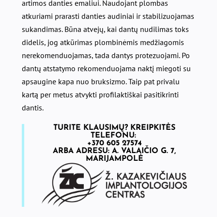
artimos danties emaliui. Naudojant plombas
atkuriami prarasti danties audiniai ir stabilizuojamas
sukandimas. Būna atvejų, kai dantų nudilimas toks
didelis, jog atkūrimas plombinėmis medžiagomis
nerekomenduojamas, tada dantys protezuojami. Po
dantų atstatymo rekomenduojama naktį miegoti su
apsaugine kapa nuo bruksizmo. Taip pat privalu
kartą per metus atvykti profilaktiškai pasitikrinti
dantis.
TURITE KLAUSIMŲ? KREIPKITĖS
TELEFONU:
+370 605 27574
ARBA ADRESU: A. VALAIČIO G. 7,
MARIJAMPOLĖ