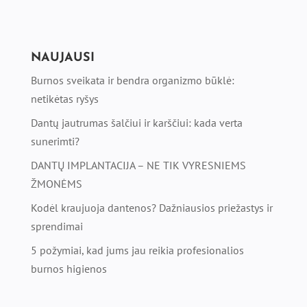
NAUJAUSI
Burnos sveikata ir bendra organizmo būklė:
netikėtas ryšys
Dantų jautrumas šalčiui ir karščiui: kada verta
sunerimti?
DANTŲ IMPLANTACIJA – NE TIK VYRESNIEMS
ŽMONĖMS
Kodėl kraujuoja dantenos? Dažniausios priežastys ir
sprendimai
5 požymiai, kad jums jau reikia profesionalios
burnos higienos