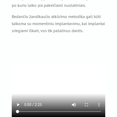
po kurio laiko yra pakeičiami nuolatiniais.
Bedančio žandikaulio atkūrimo metodika gali būti
taikoma su momentiniu implantavimu, kai implantai
sriegiami iškart, vos tik pašalinus dantis.