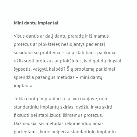
Mini dantų implantai
Visus dantis ar dalį dantų praradę ir išimamus
protezus ar plokšteles nešiojantys pacientai
susiduria su problema – kaip stabiliai ir patikimai
užfiksuoti protezus ar plokšteles, kad galėtų drąsiai
šypsotis, valgyti, kalbėti? Šią problemą patikimai
sprendžia pažangus metodas – mini dantų
implantai.
Tokia dantų implantacija tai yra naujovė, nuo
standartinių implantų skiriasi dydžiu ir yra skirti
fiksuoti bei stabilizuoti išimamus protezus.
Dažniausiai šis metodas rekomenduojamas
pacientams, kurie neįperka standartinių implantų