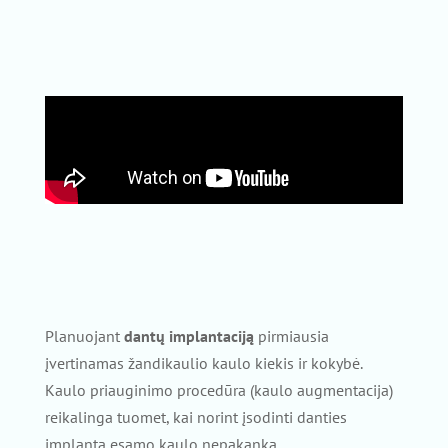
Planuojant
dantų implantaciją
pirmiausia
įvertinamas žandikaulio kaulo kiekis ir kokybė.
Kaulo priauginimo procedūra (kaulo augmentacija)
reikalinga tuomet, kai norint įsodinti danties
implantą esamo kaulo nepakanka.