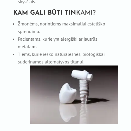
skysčiais.
KAM GALI BŪTI TIN
KAMI?
Žmonėms, norintiems maksimaliai estetiško
sprendimo.
Pacientams, kurie yra alergiški ar jautrūs
metalams.
Tiems, kurie ieško natūralesnės, biologiškai
suderinamos alternatyvos titanui.