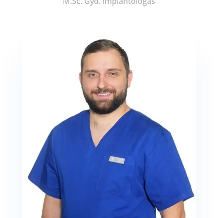
M.Sc. Gyd. implantologas