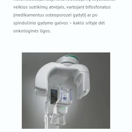
veiklos sutrikimų atvejais, vartojant bifosfonatus
(medikamentus osteoporozei gydyti) ar po
spindulinio gydymo galvos – kaklo srityje dėl
onkologinės ligos.