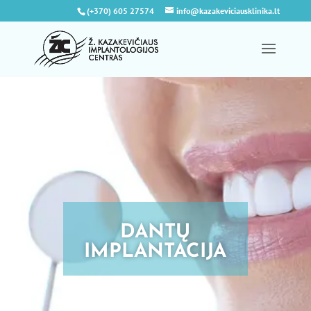
(+370) 605 27574
info@kazakeviciausklinika.lt
DANTŲ
IMPLANTACIJA