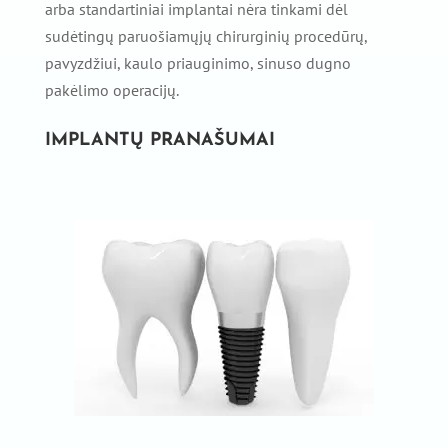
arba standartiniai implantai nėra tinkami dėl
sudėtingų paruošiamųjų chirurginių procedūrų,
pavyzdžiui, kaulo priauginimo, sinuso dugno
pakėlimo operacijų.
IMPLANTŲ PRANAŠUMAI